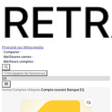
Propulsé par Milesopedia
Comparer
Meilleures cartes
Meilleurs comptes
Divulgation de l'annonceur
EN
FR
Home
Comptes chèques
Compte courant Banque EQ
/
/