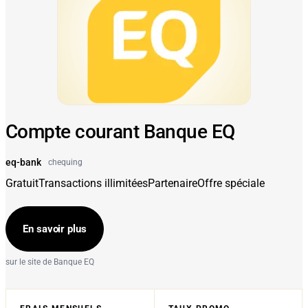
Compte courant Banque EQ
eq-bank
chequing
Gratuit
Transactions illimitées
Partenaire
Offre spéciale
En savoir plus
sur le site de Banque EQ