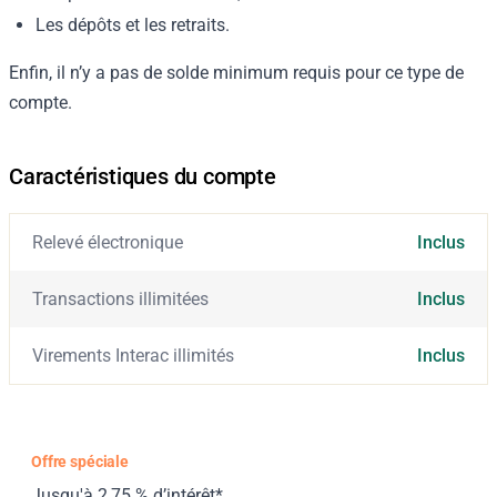
Les dépôts et les retraits.
Enfin, il n’y a pas de solde minimum requis pour ce type de
compte.
Caractéristiques du compte
Relevé électronique
Inclus
Transactions illimitées
Inclus
Virements Interac illimités
Inclus
Offre spéciale
Jusqu'à 2,75 % d’intérêt*